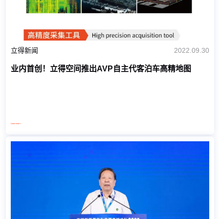
立得新闻
2022.09.30
业内首创！立得空间推出AVP自主代客泊车高精地图
Learn more >