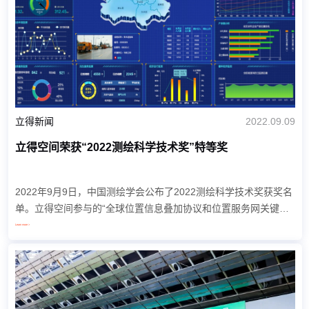
立得新闻
2022.09.09
立得空间荣获“2022测绘科学技术奖”特等奖
2022年9月9日，中国测绘学会公布了2022测绘科学技术奖获奖名
单。立得空间参与的“全球位置信息叠加协议和位置服务网关键技
术与应用”项目荣获特等奖。 立得空间与武汉大学遥感信息工程学
Learn more >
院...