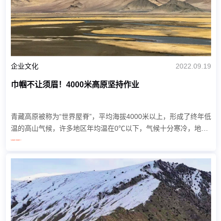
企业文化
2022.09.19
巾帼不让须眉！4000米高原坚持作业
青藏高原被称为“世界屋脊”，平均海拔4000米以上，形成了终年低
温的高山气候，许多地区年均温在0℃以下，气候十分寒冷，地表
荒芜。 两位女生在时间紧、任务重的情况下，二话不说放下家中
Learn more >
的一切奔赴项目...