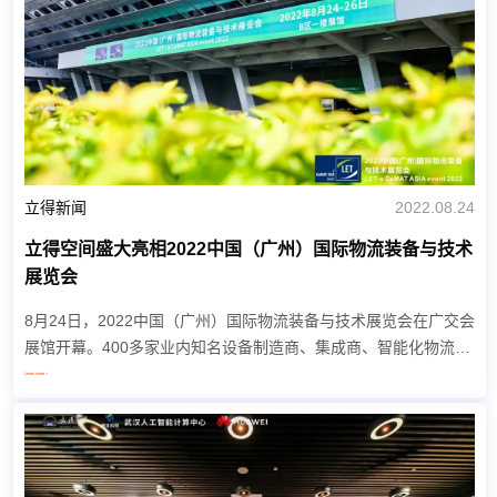
立得新闻
2022.08.24
立得空间盛大亮相2022中国（广州）国际物流装备与技术
展览会
8月24日，2022中国（广州）国际物流装备与技术展览会在广交会
展馆开幕。400多家业内知名设备制造商、集成商、智能化物流设
备解决方案提供商参展。立得空间携无人运输机器人亮相展会现
Learn more >
场。为期三天的展览会已成为华南地区物...