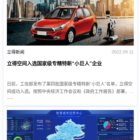
立得新闻
2022.09.11
立得空间入选国家级专精特新“小巨人”企业
日前，工信部发布了第四批国家级专精特新“小巨人”名单，立得空
间成功入选。按照中央经济工作会议和《政府工作报告》部署，专
精特新“小巨人”企业的设立，旨在培育出一批专注于细分市场、创
Learn more >
新能力强、市场占有率高、掌握关键核...