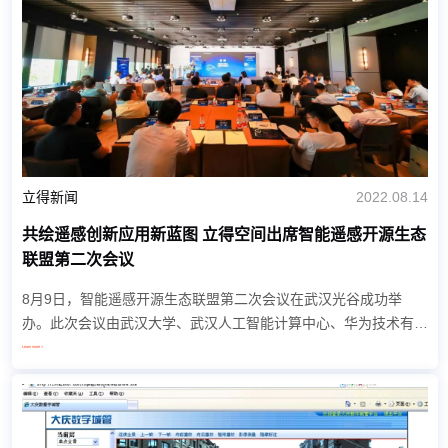
立得新闻
2022.08.14
共绘遥感创新应用新蓝图 立得空间出席智能遥感开源生态
联盟第二次会议
8月9日，智能遥感开源生态联盟第二次会议在武汉光谷成功举
办。此次会议由武汉大学、武汉人工智能计算中心、华为技术有限
公司共同主办，立得空间作为副理事长单位出席。会议现场，多家
Learn more >
企业、高校、研究院代表针对遥感领域的...