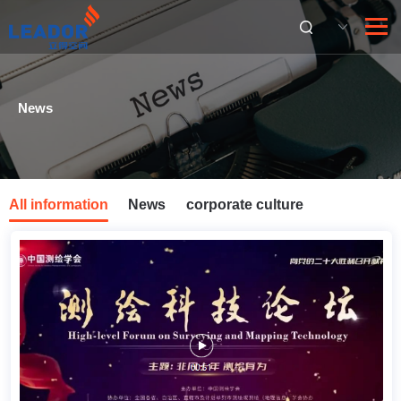
English
News
All information
News
corporate culture