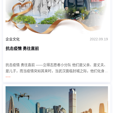
企业文化
2022.09.19
抗击疫情 勇往直前
抗击疫情 勇往直前 ——立得志愿者小分队 他们是父亲、是丈夫、
是儿子，而当疫情突如其来时，当武汉面临封城之际，他们化身为
志愿者，舍小家保大家，冒着生命危险奔走在抗疫一线，为打赢疫
Learn more >
情防控...