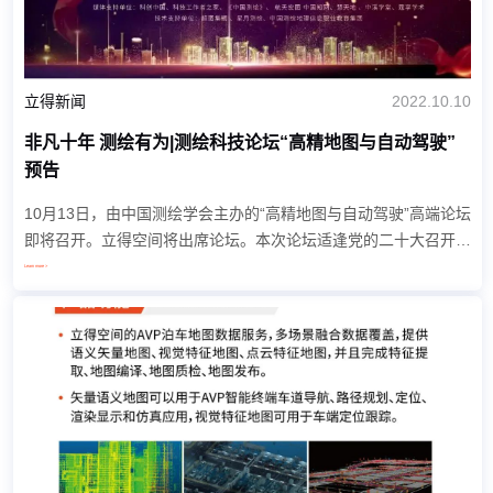
立得新闻
2022.10.10
非凡十年 测绘有为|测绘科技论坛“高精地图与自动驾驶”
预告
10月13日，由中国测绘学会主办的“高精地图与自动驾驶”高端论坛
即将召开。立得空间将出席论坛。本次论坛适逢党的二十大召开，
以“非凡十年 测绘有为”主题的“测绘科技论坛”将全方位、多层次展
Learn more >
示我国测绘地理信息行业十年来...