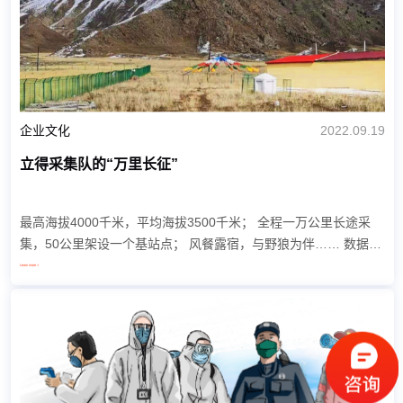
企业文化
2022.09.19
立得采集队的“万里长征”
最高海拔4000千米，平均海拔3500千米； 全程一万公里长途采
集，50公里架设一个基站点； 风餐露宿，与野狼为伴…… 数据生
产中心项目经理王毅力、外业采集员张宗明、车队司机熊洁，协助
Learn more >
北京...