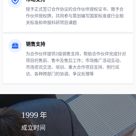
授予正式签订合作协议的合作伙伴授权证书、赠予合
作伙伴授权牌，共同参与策划编写国家标准或行业相
关标准和申报科研项目课题
销售支持
为合作伙伴提供2级销售支持，帮助合作伙伴完成针对
项目的售前、售中及售后工作；市场推广活动互动、
市场资讯交流、培训、重大合作项目支持、例行巡
访、各种跨部门的协调、争议处理等
1999
年
成立时间