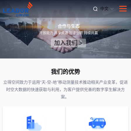
中文
合作与生态
开放能力 共享资源 加速创新 持续共赢
加入我们 >
我们的优势
立得空间致力于运用“天-空-地”移动测量技术推动相关产业变革，促进
时空大数据的快速获取与利用，为客户提供完善的数字孪生解决方
案。