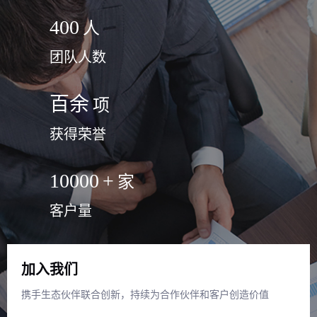
400
人
团队人数
百余
项
获得荣誉
10000
+
家
客户量
加入我们
携手生态伙伴联合创新，持续为合作伙伴和客户创造价值