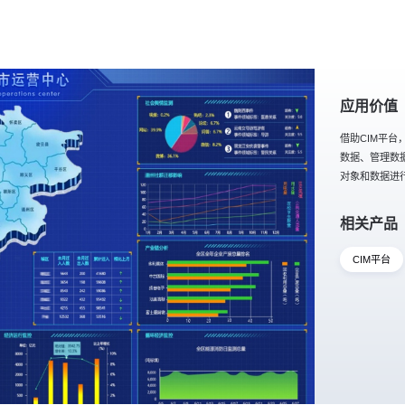
应用价值
借助CIM平
数据、管理数
对象和数据进
相关产品
CIM平台