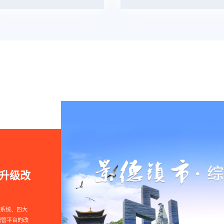
 升级改
本系统、四大
城管平台的改