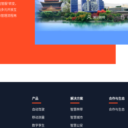
运管服”转变，
向多元开放互
市管理流程再
产品
解决方案
合作与生态
自动驾驶
智慧林草
合作与生态
移动测量
智慧城市
数字孪生
智慧公安