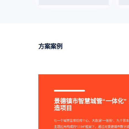
方案案例
景德镇市智慧城管“一体化”
造项目
在一个城管监督指挥中心、大数据“一张图”、九个基
主题应用构成的“1194”框架下，通过对景德镇市数字