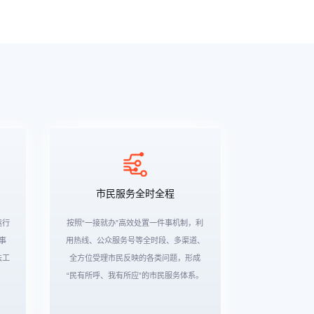
市民服务全时全程
运行
按照“一接就办”高效处置一件事机制，利
事
用热线、公众服务号等全时段、多渠道、
法工
全方位受理市民反映的各类问题，形成
“民有所呼、我有所应”的市民服务体系。