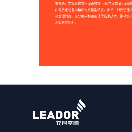
造升级，实现景德镇市城市管理由“数字城管”向“城市
由粗放定性型向精细化定量型转变，由单一封闭管理
动管理转变。充分集成和运用现代信息技术，推动城
造和管理创新。