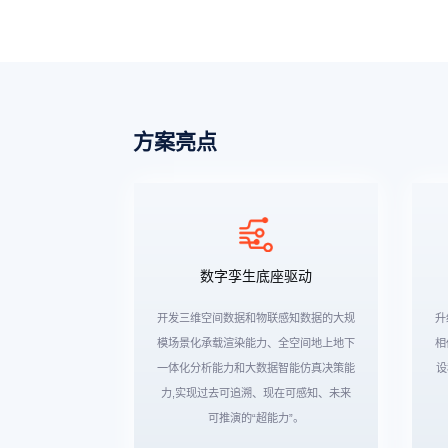
方案亮点
数字孪生底座驱动
开发三维空间数据和物联感知数据的大规
升
模场景化承载渲染能力、全空间地上地下
相
一体化分析能力和大数据智能仿真决策能
设
力,实现过去可追溯、现在可感知、未来
可推演的“超能力”。