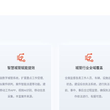
智慧城管赋能提效
城管行业全域覆盖
级数字城管系统，扩展重点工作受理、
全面监督各类工作人员、车辆、设施
似案件研判、案件智能派遣等功能。建
状态。建设综合执法系统，进行执法
移动工作APP、视频AI识别、移动信息
前、事中、事后全过程监管，确保执
采集，丰富案件来源。
作依法进行、有据可查。