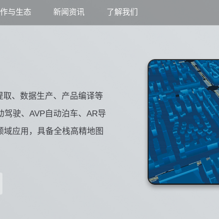
合作与生态
新闻资讯
了解我们
提取、数据生产、产品编译等
驾驶、AVP自动泊车、AR导
领域应用，具备全栈高精地图