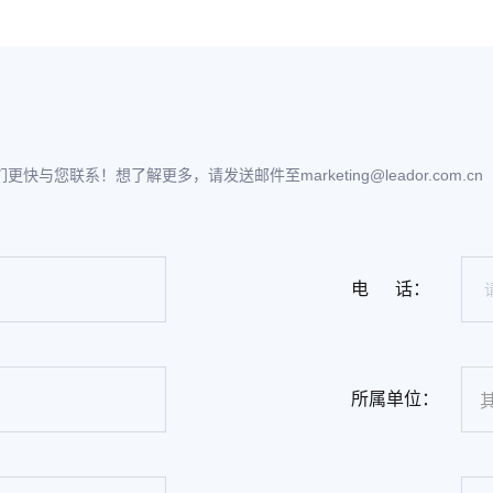
联系！想了解更多，请发送邮件至marketing@leador.com.cn
电 话：
所属单位：