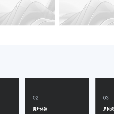
02
03
提升体验
多种规