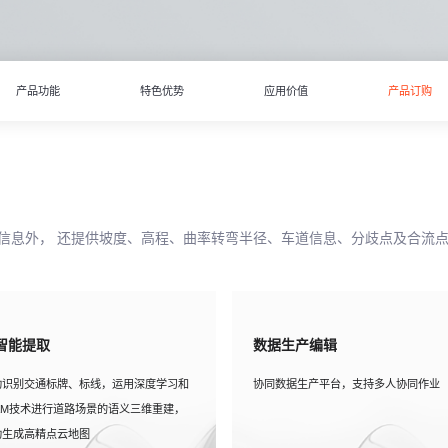
产品功能
特色优势
应用价值
产品订购
信息外， 还提供坡度、高程、曲率转弯半径、车道信息、分歧点及合流
I智能提取
数据生产编辑
动识别交通标牌、标线，运用深度学习和
协同数据生产平台，支持多人协同作业
LAM技术进行道路场景的语义三维重建，
动生成高精点云地图