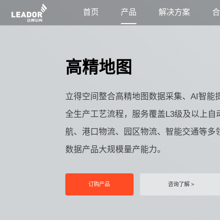
首页
产品
解决方案
高精地图
立得空间整合高精地图数据采集、AI智能
全生产工艺流程，服务覆盖L3级及以上自动
航、港口物流、园区物流、智能交通等多
数据产品大规模量产能力。
订购产品
咨询了解 >