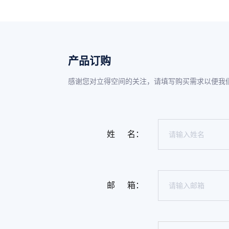
产品订购
感谢您对立得空间的关注，请填写购买需求以便我们更快与您
姓 名：
邮 箱：