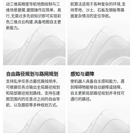
动三维高精度导航地图绘制与三
航算法适用于各种复杂的环境,支
维场景建模,建图操作应简单、易
持草地、沙土、石板及钢板等路
行,无需过多先验知识即可实现彩
面复杂情况的定位导航。
色三维点云构建,具备地图自主更
新能力。
自由路径规划与路网规划
感知与避障
支持乱序任务点最优路线排序，
使机器人具备自主感知能力，遇
可根据任务点输出全局路径规划
到障碍物能够自动避障或绕障，
和局部路径规划路线，支持在建
自主更新局部路径规划并寻找可
图范围内的任意点之间的自由导
通行的路径。
航，以及跟踪等多种规划方式。