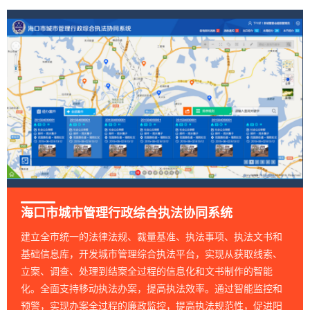
海口市城市管理行政综合执法协同系统
建立全市统一的法律法规、裁量基准、执法事项、执法文书和
基础信息库，开发城市管理综合执法平台，实现从获取线索、
立案、调查、处理到结案全过程的信息化和文书制作的智能
化。全面支持移动执法办案，提高执法效率。通过智能监控和
预警，实现办案全过程的廉政监控，提高执法规范性，促进阳