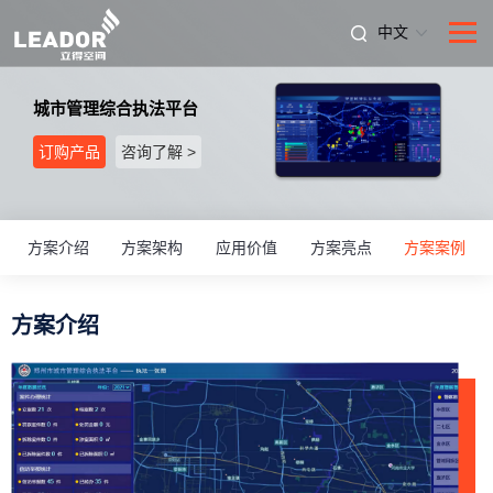
中文
城市管理综合执法平台
订购产品
咨询了解 >
方案介绍
方案架构
应用价值
方案亮点
方案案例
方案介绍