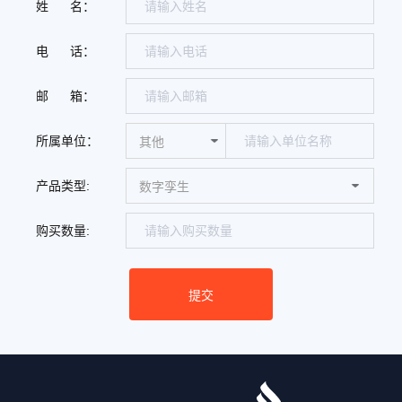
姓 名：
电 话：
邮 箱：
所属单位：
产品类型:
购买数量: