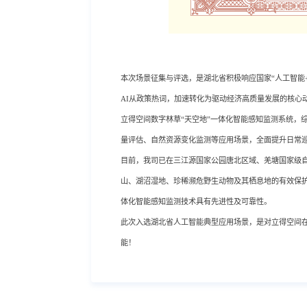
本次场景征集与评选，是湖北省积极响应国家“人工智能
AI从政策热词，加速转化为驱动经济高质量发展的核心
立得空间数字林草“天空地”一体化智能感知监测系统，
量评估、自然资源变化监测等应用场景，全面提升日常
目前，我司已在三江源国家公园唐北区域、
羌塘国家级
山、湖沼湿地、珍稀濒危野生动物及其栖息地的有效保
体化智能感知监测技术具有先进性及可靠性。
此次入选湖北省人工智能典型应用场景，是对立得空间在
能！