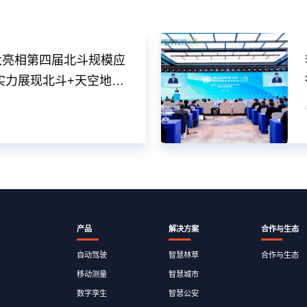
大亮相第四届北斗规模应
实力展现北斗+天空地一
绘技术图景
产品
解决方案
合作与生态
自动驾驶
智慧林草
合作与生态
移动测量
智慧城市
数字孪生
智慧公安