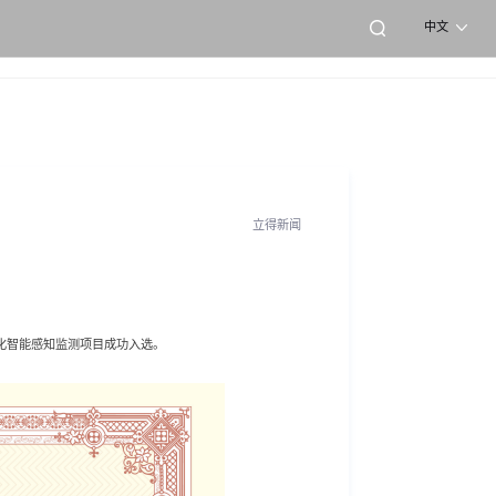
中文
立得新闻
体化智能感知监测项目成功入选。