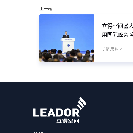
上一篇
立得空间盛
用国际峰会 
体化智能测
了解更多 >