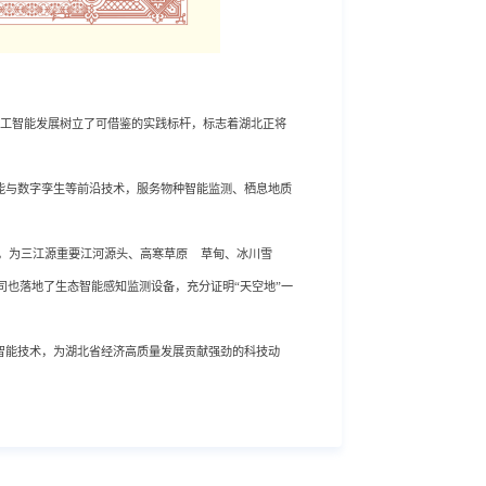
省人工智能发展树立了可借鉴的实践标杆，标志着湖北正将
能与数字孪生等前沿技术，服务物种智能监测、栖息地质
，为三江源重要江河源头、
高寒草原
草甸、冰川雪
司也落地了生态智能感知监测设备，充分证明“天空地”一
智能技术，为湖北省经济高质量发展贡献强劲的科技动