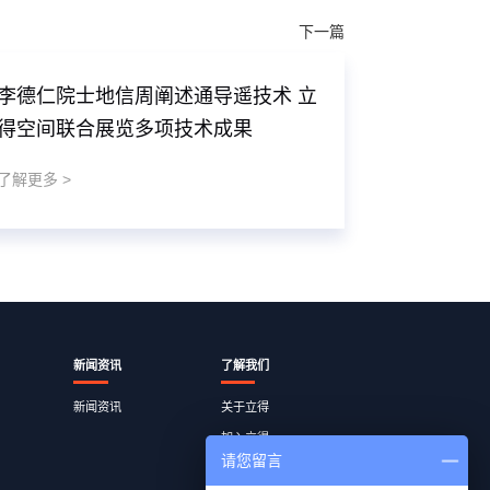
下一篇
李德仁院士地信周阐述通导遥技术 立
得空间联合展览多项技术成果
了解更多 >
新闻资讯
了解我们
新闻资讯
关于立得
加入立得
请您留言
员工查询