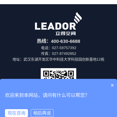
热线：400-630-6688
电话：027-59757392
传真：027-87492852
地址：武汉东湖开发区华中科技大学科技园创新基地12栋
×
欢迎来到本网站，请问有什么可以帮您？
微信公众号
现在咨询
稍后再说