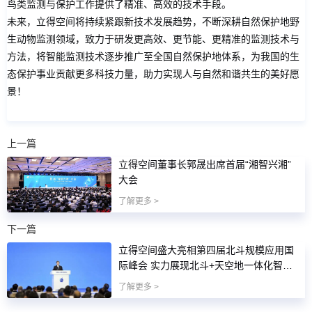
鸟类监测与保护工作提供了精准、高效的技术手段。
未来，立得空间将持续紧跟新技术发展趋势，不断深耕自然保护地野
生动物监测领域，致力于研发更高效、更节能、更精准的监测技术与
方法，将智能监测技术逐步推广至全国自然保护地体系，为我国的生
态保护事业贡献更多科技力量，助力实现人与自然和谐共生的美好愿
景！
上一篇
立得空间董事长郭晟出席首届“湘智兴湘”
大会
了解更多 >
下一篇
立得空间盛大亮相第四届北斗规模应用国
际峰会 实力展现北斗+天空地一体化智能
测绘技术图景
了解更多 >