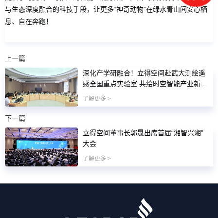
与生态深度融合的科技手段，让更多“神奇动物”在绿水青山间安心栖
息、自在奔跑！
上一篇
深化产学研融合！立得空间赴武大测绘遥
感全国重点实验室 共绘时空智能产业新蓝
图
了解更多 >
下一篇
立得空间董事长郭晟出席首届“湘智兴湘”
大会
了解更多 >