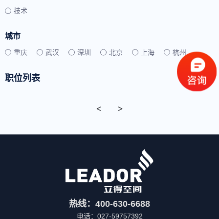
技术
城市
重庆
武汉
深圳
北京
上海
杭州
职位列表
<
>
热线：400-630-6688
电话：027-59757392