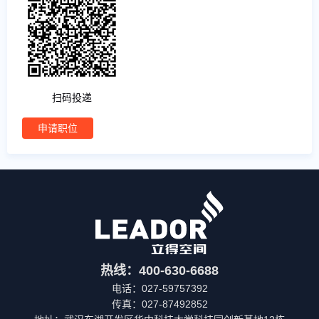
扫码投递
申请职位
热线：400-630-6688
电话：027-59757392
传真：027-87492852