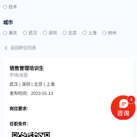
技术
城市
重庆
武汉
深圳
北京
上海
杭州
返回职位列表
销售管理培训生
市场/运营
武汉 | 深圳 | 北京 | 上海
发布时间：2023-01.13
4
岗位要求:
任职条件：