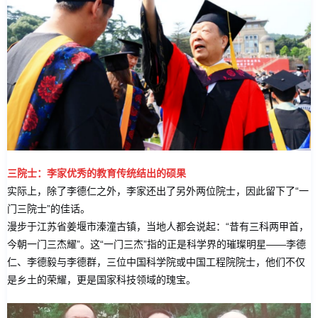
三院士：李家优秀的教育传统结出的硕果
实际上，除了李德仁之外，李家还出了另外两位院士，因此留下了“一
门三院士”的佳话。
漫步于江苏省姜堰市溱潼古镇，当地人都会说起：“昔有三科两甲首，
今朝一门三杰耀”。这“一门三杰”指的正是科学界的璀璨明星——李德
仁、李德毅与李德群，三位中国科学院或中国工程院院士，他们不仅
是乡土的荣耀，更是国家科技领域的瑰宝。