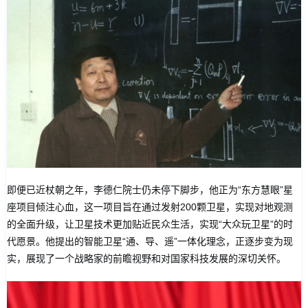
即便已近杖朝之年，李德仁院士仍未停下脚步，他正为“东方慧眼”星
座项目倾注心血，这一项目旨在通过发射200颗卫星，实现对地观测
的全面升级，让卫星技术更加贴近民众生活，实现“大众玩卫星”的时
代愿景。他提出的智能卫星“通、导、遥”一体化理念，正逐步变为现
实，展现了一个战略家的前瞻视野和对国家科技发展的深切关怀。