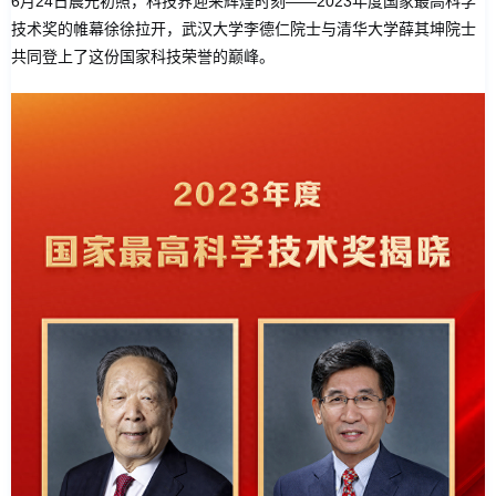
6月24日晨光初照，科技界迎来辉煌时刻——2023年度国家最高科学
技术奖的帷幕徐徐拉开，武汉大学李德仁院士与清华大学薛其坤院士
共同登上了这份国家科技荣誉的巅峰。