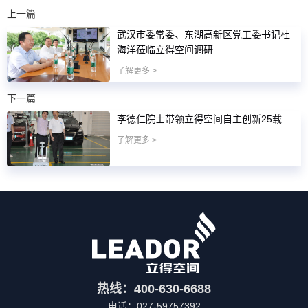
上一篇
武汉市委常委、东湖高新区党工委书记杜
海洋莅临立得空间调研
了解更多 >
下一篇
李德仁院士带领立得空间自主创新25载
了解更多 >
热线：400-630-6688
电话：027-59757392