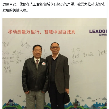
远见卓识，使他在人工智能领域享有极高的声望，被誉为推动该领域
发展的关键人物。