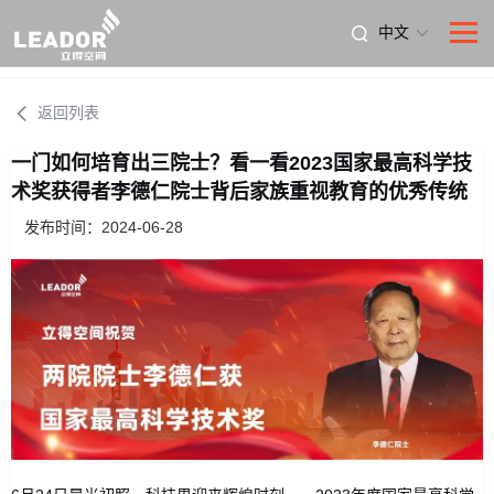
中文
返回列表
一门如何培育出三院士？看一看2023国家最高科学技
术奖获得者李德仁院士背后家族重视教育的优秀传统
发布时间：2024-06-28