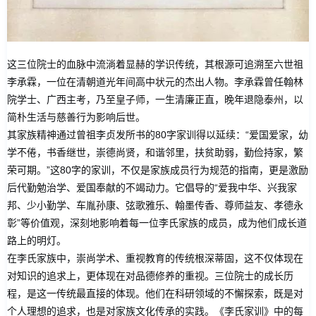
这三位院士的血脉中流淌着显赫的学识传统，其根源可追溯至六世祖
李承霖，一位在清朝道光年间高中状元的杰出人物。李承霖曾任翰林
院学士、广西主考，乃至皇子师，一生清廉正直，晚年退隐泰州，以
简朴生活与慈善行为影响后世。
其家族精神通过曾祖李贞发所书的80字家训得以延续：“爱国爱家，幼
学不倦，书香继世，崇德尚贤，和谐邻里，扶贫助弱，勤俭持家，繁
荣可期。”这80字的家训，不仅是家族成员行为规范的指南，更是激励
后代勤勉治学、爱国奉献的不竭动力。它倡导的“爱我中华、兴我家
邦、少小勤学、车胤孙康、弦歌雅乐、翰墨传香、尊师益友、孝德永
彰”等价值观，深刻地影响着每一位李氏家族的成员，成为他们成长道
路上的明灯。
在李氏家族中，崇尚学术、重视教育的传统根深蒂固，这不仅体现在
对知识的追求上，更体现在对品德修养的重视。三位院士的成长历
程，是这一传统最直接的体现。他们在科研领域的不懈探索，既是对
个人理想的追求，也是对家族文化传承的实践。《李氏家训》中的每