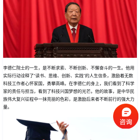
李德仁院士的一生，是不断求索、不断创新、不懈奋斗的一生。他用
实际行动诠释了“读书、思维、创新、实践”的人生信条，激励着无数
科技工作者心怀家国，勇攀高峰。在李德仁的身上，我们看到了科学
家的责任与担当，看到了科技兴国梦想的光芒。他的故事，是中华民
族伟大复兴征程中一抹亮丽的色彩，是激励后来者不断前行的强大力
量。