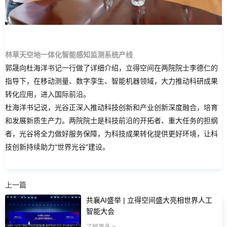
林草天空地一体化智能感知监测系统产线
郭晟向杜海洋书记一行做了详细介绍，立得空间在两院院士李德仁的
指导下，在移动测量、数字孪生、智能机器领域，大力推动科研成果
转化应用，进入国际前沿。
杜海洋书记说，光谷正深入推动科技创新和产业创新深度融合，培育
和发展新质生产力。两院院士是科技前沿的开拓者、重大任务的担纲
者，光谷将全力做好服务保障，为科技成果转化提供更好环境，让科
技创新持续助力“世界光谷”建设。
上一篇
共襄AI盛举 | 立得空间盛大亮相世界人工
智能大会