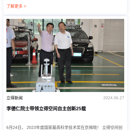
院士共同登上了这份国家科技荣誉的巅峰。 在中国科技的浩瀚星
了解更多 >
空中，总有那...
立得新闻
2024.06.27
李德仁院士带领立得空间自主创新25载
6月24日， 2023年度国家最高科学技术奖在京揭晓！ 立得空间创