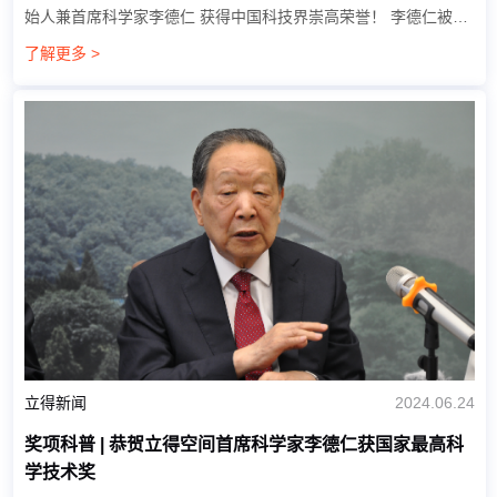
始人兼首席科学家李德仁 获得中国科技界崇高荣誉！ 李德仁被誉
为中国“地球空间信息学之父”，他发明了“李德仁方法”，创建了“误
了解更多 >
差可...
立得新闻
2024.06.24
奖项科普 | 恭贺立得空间首席科学家李德仁获国家最高科
学技术奖