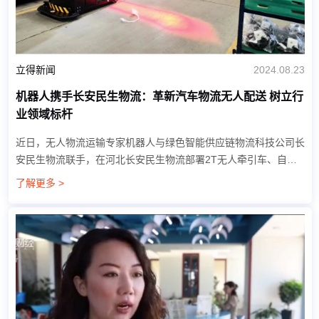
立得新闻
2024.08.23
机器人携手长安民生物流：革新汽车物流无人配送 树立行
业领域标杆
近日，无人物流运输专家机器人与绿色智能供应链物流科技公司长
安民生物流联手，在河北长安民生物流部署2T无人牵引车、自动
驾驶综合管理系统等一系列硬软件产品，实现入厂物流智能化作业
了解更多 >
和降本增效。 项目背景 ...