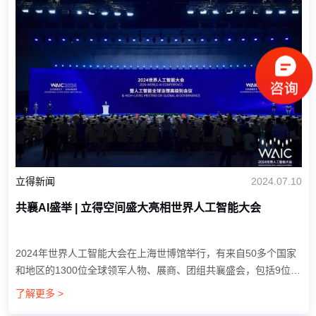
立得新闻
2024.07.10
共襄AI盛举 | 立得空间盛大亮相世界人工智能大会
2024年世界人工智能大会在上海世博馆举行，有来自50多个国家
和地区的1300位全球领军人物、展商、团组共襄盛会，包括9位图
灵奖、菲尔兹奖、诺贝尔奖得主，88位国内外顶级院士。大会展
了解更多 >
览面积超5.2万平方米，500余家知名企业超...