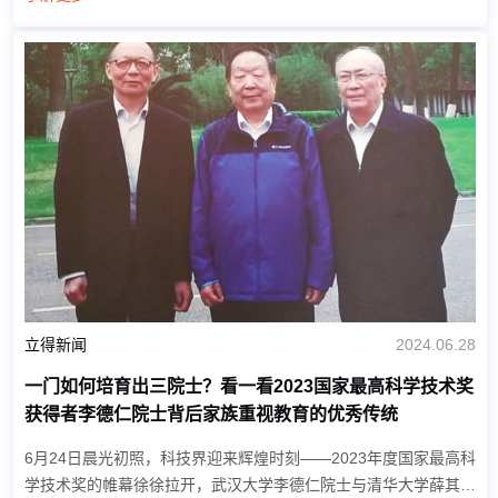
研。 杜海洋书记一行先后调研...
立得新闻
2024.06.28
一门如何培育出三院士？看一看2023国家最高科学技术奖
获得者李德仁院士背后家族重视教育的优秀传统
6月24日晨光初照，科技界迎来辉煌时刻——2023年度国家最高科
学技术奖的帷幕徐徐拉开，武汉大学李德仁院士与清华大学薛其坤