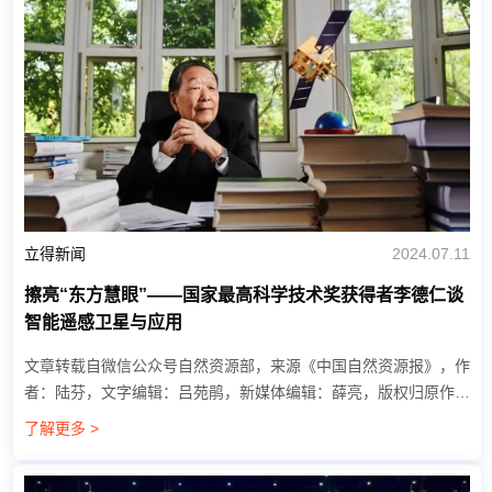
立得新闻
2024.07.11
擦亮“东方慧眼”——国家最高科学技术奖获得者李德仁谈
智能遥感卫星与应用
文章转载自微信公众号自然资源部，来源《中国自然资源报》，作
者：陆芬，文字编辑：吕苑鹃，新媒体编辑：薛亮，版权归原作者
及刊载媒体所有。 6月30日，中国科技馆一层报告厅座无虚席。几
了解更多 >
天前刚获得2023年度国家最...