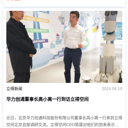
军企业代表等齐聚一堂，与业内外人士分享先...
立得新闻
2024.04.19
华力创通董事长高小离一行到访立得空间
近日，北京华力创通科技股份有限公司董事长高小离一行来到立得
空间北京总部调研交流。立得空间CEO郭晟对他们的到来表示热