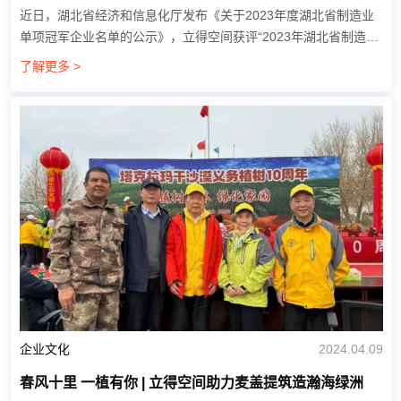
近日，湖北省经济和信息化厅发布《关于2023年度湖北省制造业
单项冠军企业名单的公示》，立得空间获评“2023年湖北省制造业
单项冠军企业”。 制造业单项冠军企业是指长期专注于制造业特定
了解更多 >
细分产品...
企业文化
2024.04.09
春风十里 一植有你 | 立得空间助力麦盖提筑造瀚海绿洲