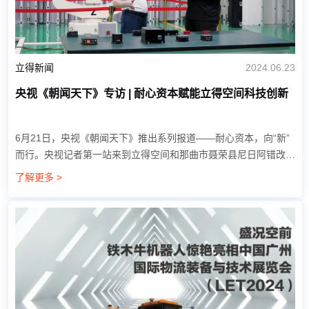
立得新闻
2024.06.23
央视《朝闻天下》专访 | 耐心资本赋能立得空间科技创新
6月21日，央视《朝闻天下》推出系列报道——耐心资本，向“新”
而行。央视记者第一站来到立得空间和那曲市聂荣县尼日阿错改湖
监测点专访。 立得空间CEO郭晟接受专访，与央视共话“耐心资
了解更多 >
本，向新而行”，探寻“耐心资本”赋能...