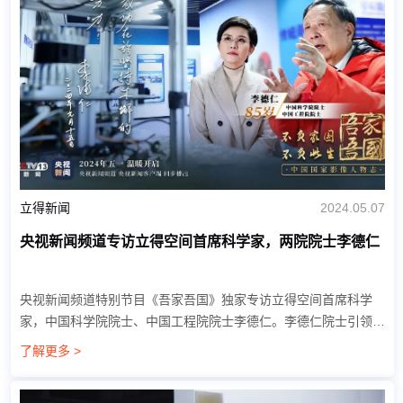
立得新闻
2024.05.07
央视新闻频道专访立得空间首席科学家，两院院士李德仁
央视新闻频道特别节目《吾家吾国》独家专访立得空间首席科学
家，中国科学院院士、中国工程院院士李德仁。李德仁院士引领了
我国传统测绘到信息化测绘遥感的根本性变革。立得空间也在李德
了解更多 >
仁院士与创始人郭晟的带领下，成为...