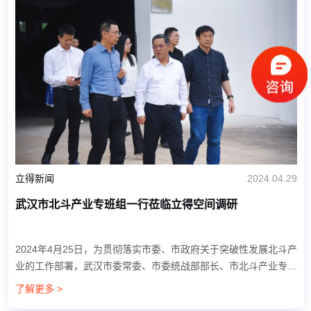
立得新闻
2024.04.29
武汉市北斗产业专班组一行莅临立得空间调研
2024年4月25日，为贯彻落实市委、市政府关于突破性发展北斗产
业的工作部署，武汉市委常委、市委统战部部长、市北斗产业专班
组长胡勇政，市发改委副主任张皓，市委统战部经济处二级调研
了解更多 >
员，副处长吴升仁等一行莅临立得空间...